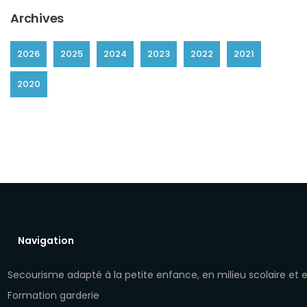
Archives
2026
2025
2024
2023
2022
2021
2020
Navigation
Secourisme adapté à la petite enfance, en milieu scolaire et
Formation garderie