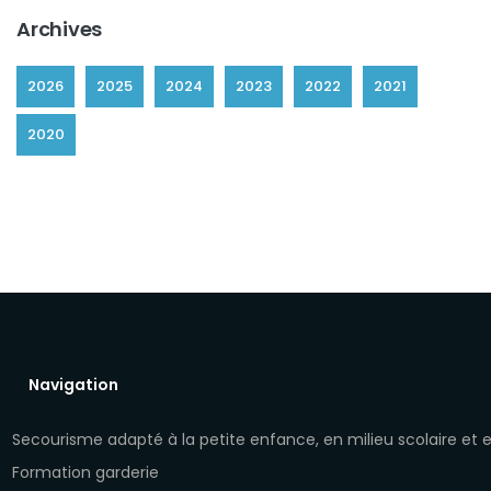
Archives
2026
2025
2024
2023
2022
2021
2020
Navigation
Secourisme adapté à la petite enfance, en milieu scolaire et
Formation garderie