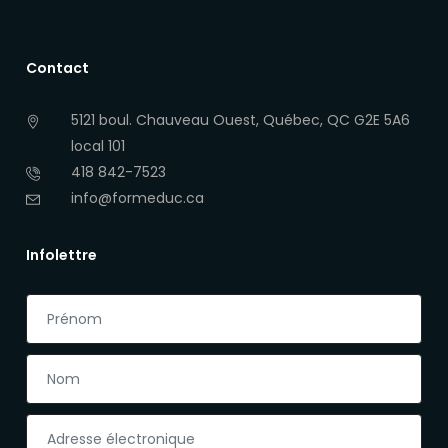
Contact
5121 boul. Chauveau Ouest, Québec, QC G2E 5A6
local 101
418 842-7523
info@formeduc.ca
Infolettre