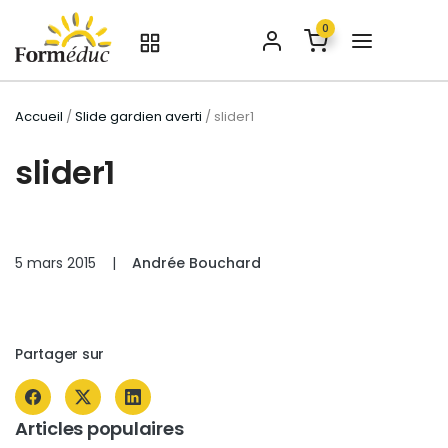
0
Accueil
/
Slide gardien averti
/ slider1
slider1
5 mars 2015
|
Andrée Bouchard
Partager sur
Articles populaires