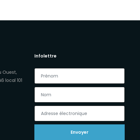
Infolettre
u Ouest,
 local 101
Envoyer