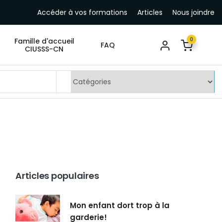
Accéder à vos formations
Articles
Nous joindre
0
Famille d'accueil
FAQ
CIUSSS-CN
Articles populaires
Mon enfant dort trop à la
garderie!