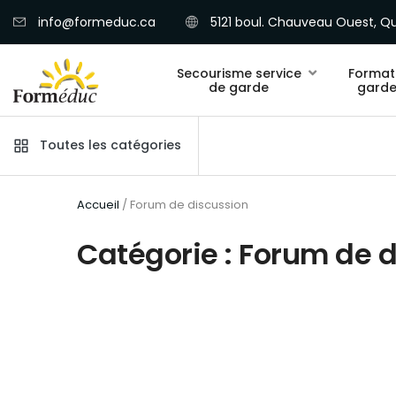
info@formeduc.ca
5121 boul. Chauveau Ouest, Qu
Secourisme service
Format
de garde
garde
Toutes les catégories
Accueil
/ Forum de discussion
Catégorie : Forum de 