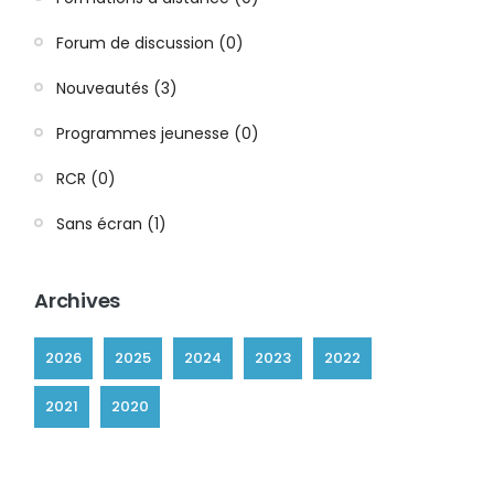
Forum de discussion (0)
Nouveautés (3)
Programmes jeunesse (0)
RCR (0)
Sans écran (1)
Archives
2026
2025
2024
2023
2022
2021
2020