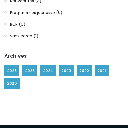
Nouveautés (3)
Programmes jeunesse (0)
RCR (0)
Sans écran (1)
Archives
2026
2025
2024
2023
2022
2021
2020