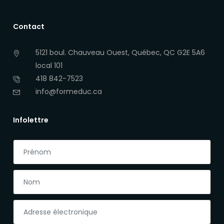
Contact
5121 boul. Chauveau Ouest, Québec, QC G2E 5A6
local 101
418 842-7523
info@formeduc.ca
Infolettre