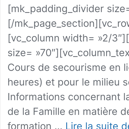
[mk_padding_divider size
[/mk_page_section][vc_ro
[vc_column width= »2/3″]
size= »70″][vc_column_text
Cours de secourisme en li
heures) et pour le milieu 
Informations concernant l
de la Famille en matière 
formation …
Lire la suite d