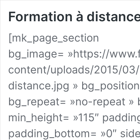
Formation à distance
[mk_page_section
bg_image= »https://www.
content/uploads/2015/03/
distance.jpg » bg_positio
bg_repeat= »no-repeat » 
min_height= »115″ paddin
padding_bottom= »0″ side