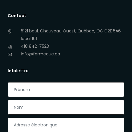
Contact
5121 boul. Chauveau Ouest, Québec, QC G2E 5A6
local 101
418 842-7523
info@formeduc.ca
Infolettre