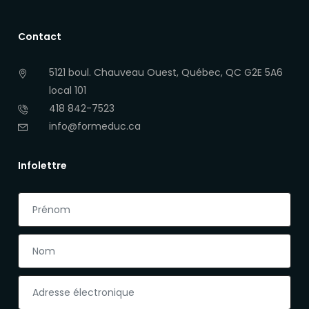
Contact
5121 boul. Chauveau Ouest, Québec, QC G2E 5A6
local 101
418 842-7523
info@formeduc.ca
Infolettre