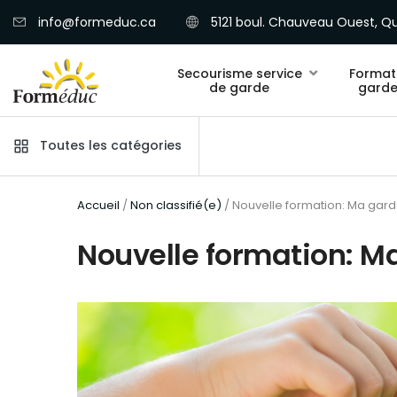
info@formeduc.ca
5121 boul. Chauveau Ouest, Qu
Secourisme service
Format
de garde
garde
Toutes les catégories
Accueil
/
Non classifié(e)
/ Nouvelle formation: Ma garde
Nouvelle formation: Ma