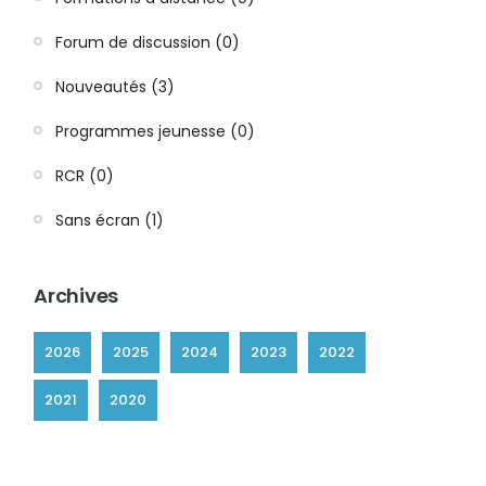
Forum de discussion (0)
Nouveautés (3)
Programmes jeunesse (0)
RCR (0)
Sans écran (1)
Archives
2026
2025
2024
2023
2022
2021
2020