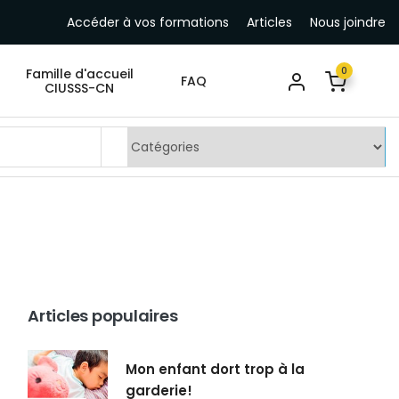
Accéder à vos formations
Articles
Nous joindre
0
Famille d'accueil
FAQ
CIUSSS-CN
Articles populaires
Mon enfant dort trop à la
garderie!