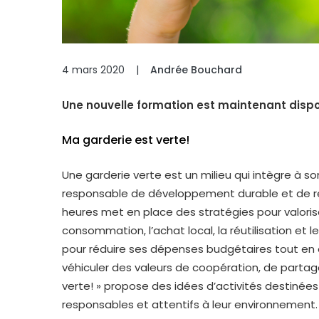
4 mars 2020
|
Andrée Bouchard
Une nouvelle formation est maintenant dispo
Ma garderie est verte!
Une garderie verte est un milieu qui intègre à
responsable de développement durable et de re
heures met en place des stratégies pour valorise
consommation, l’achat local, la réutilisation et
pour réduire ses dépenses budgétaires tout en of
véhiculer des valeurs de coopération, de partage
verte! » propose des idées d’activités destinée
responsables et attentifs à leur environnement.