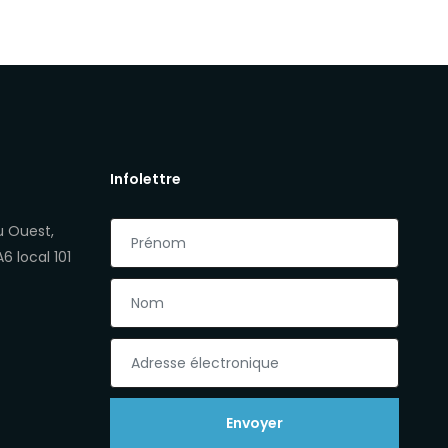
Infolettre
u Ouest,
 local 101
Envoyer