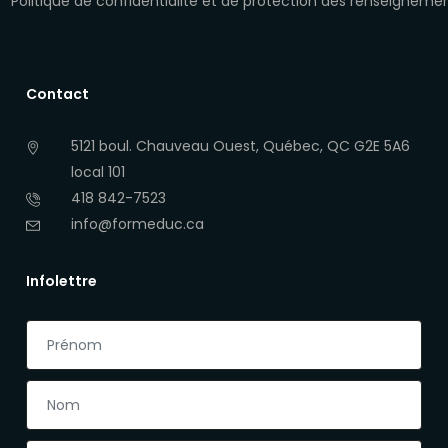
Politique de confidentialité et de protection des renseigneme
Contact
5121 boul. Chauveau Ouest, Québec, QC G2E 5A6
local 101
418 842-7523
info@formeduc.ca
Infolettre