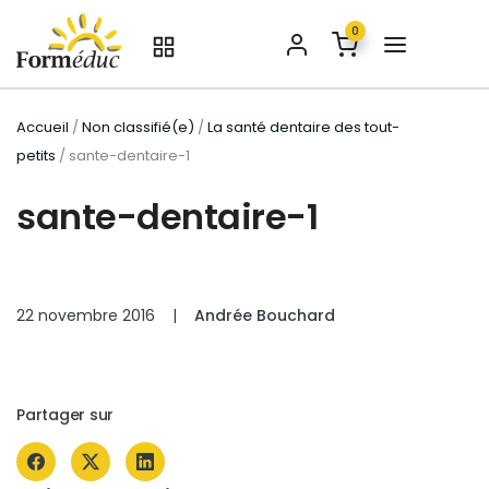
0
Accueil
/
Non classifié(e)
/
La santé dentaire des tout-
petits
/ sante-dentaire-1
sante-dentaire-1
22 novembre 2016
|
Andrée Bouchard
Partager sur