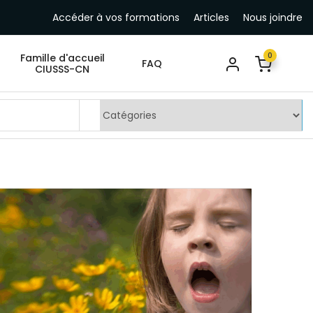
Accéder à vos formations
Articles
Nous joindre
0
Famille d'accueil
FAQ
CIUSSS-CN