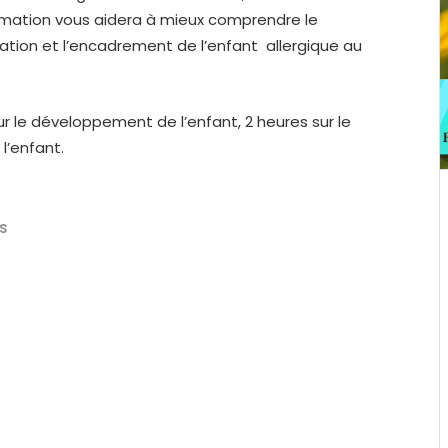
ormation vous aidera à mieux comprendre le
gration et l’encadrement de l’enfant allergique au
ur le développement de l’enfant, 2 heures sur le
l’enfant.
s