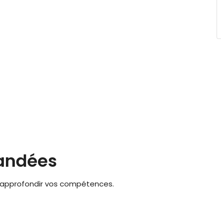
andées
approfondir vos compétences.