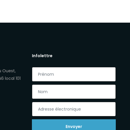
Infolettre
u Ouest,
 local 101
Envoyer