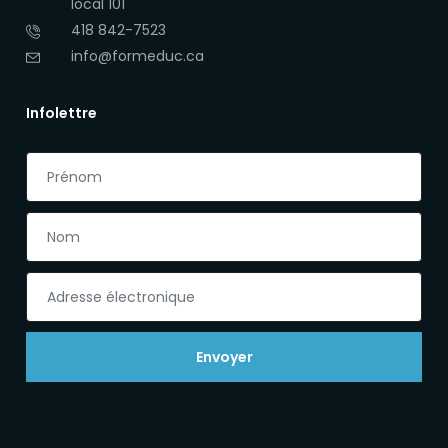
local 101
418 842-7523
info@formeduc.ca
Infolettre
Envoyer