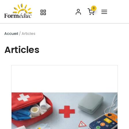
0
Accueil
/ Articles
Articles