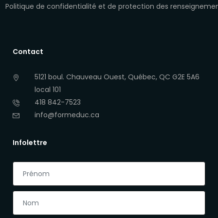
Politique de confidentialité et de protection des renseigneme
Contact
5121 boul. Chauveau Ouest, Québec, QC G2E 5A6
local 101
418 842-7523
info@formeduc.ca
Infolettre