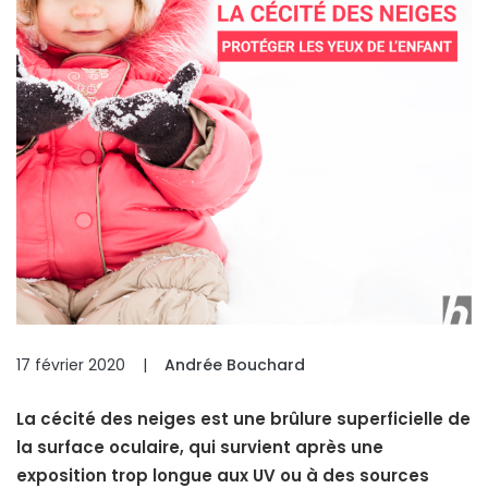
17 février 2020
|
Andrée Bouchard
La cécité des neiges est une brûlure superficielle de
la surface oculaire, qui survient après une
exposition trop longue aux UV ou à des sources