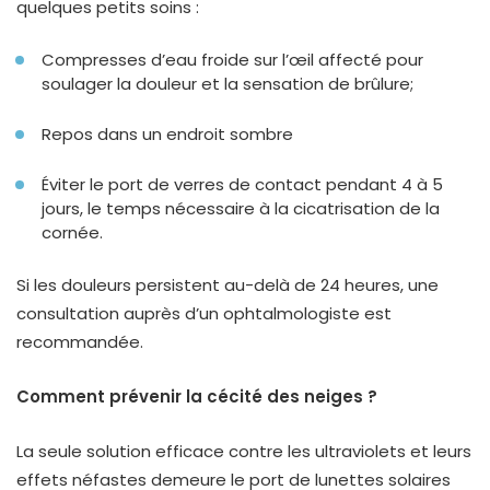
quelques petits soins :
Compresses d’eau froide sur l’œil affecté pour
soulager la douleur et la sensation de brûlure;
Repos dans un endroit sombre
Éviter le port de verres de contact pendant 4 à 5
jours, le temps nécessaire à la cicatrisation de la
cornée.
Si les douleurs persistent au-delà de 24 heures, une
consultation auprès d’un ophtalmologiste est
recommandée.
Comment prévenir la cécité des neiges ?
La seule solution efficace contre les ultraviolets et leurs
effets néfastes demeure le port de lunettes solaires