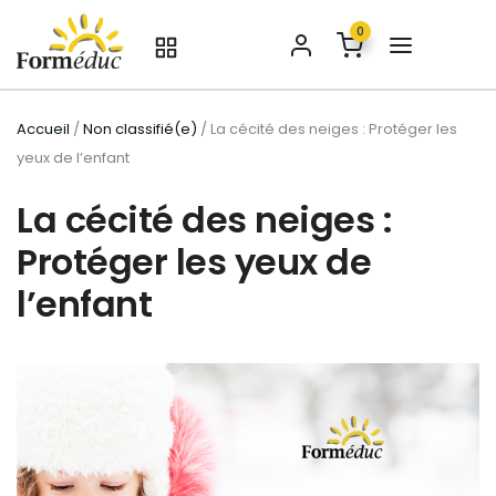
0
Accueil
/
Non classifié(e)
/ La cécité des neiges : Protéger les
yeux de l’enfant
La cécité des neiges :
Protéger les yeux de
l’enfant