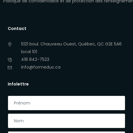
Politique de confidentialité et de protection des renseigneme
Contact
5121 boul. Chauveau Ouest, Québec, QC G2E 5A6
local 101
418 842-7523
info@formeduc.ca
Infolettre