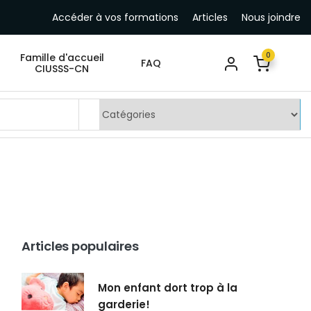
Accéder à vos formations
Articles
Nous joindre
0
Famille d'accueil
FAQ
CIUSSS-CN
Articles populaires
Mon enfant dort trop à la
garderie!