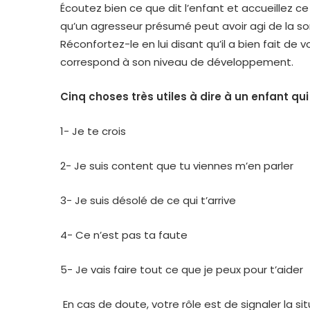
Écoutez bien ce que dit l’enfant et accueillez ce 
qu’un agresseur présumé peut avoir agi de la sort
Réconfortez-le en lui disant qu’il a bien fait de vo
correspond à son niveau de développement.
Cinq choses très utiles à dire à un enfant qui 
1- Je te crois
2- Je suis content que tu viennes m’en parler
3- Je suis désolé de ce qui t’arrive
4- Ce n’est pas ta faute
5- Je vais faire tout ce que je peux pour t’aider
En cas de doute, votre rôle est de signaler la s