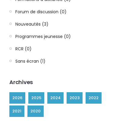
Forum de discussion (0)
Nouveautés (3)
Programmes jeunesse (0)
RCR (0)
Sans écran (1)
Archives
2026
2025
2024
2023
2022
2021
2020