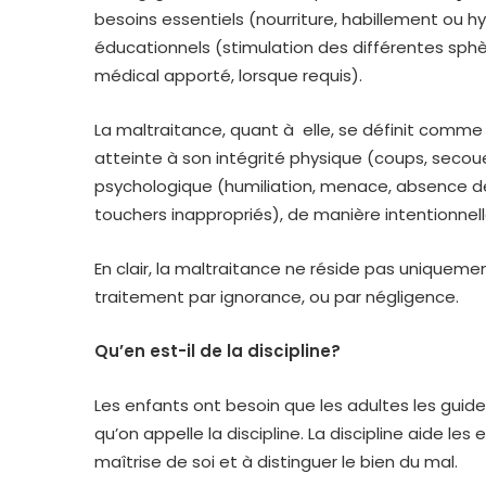
besoins essentiels (nourriture, habillement ou 
éducationnels (stimulation des différentes sp
médical apporté, lorsque requis).
La maltraitance, quant à elle, se définit comme 
atteinte à son intégrité physique (coups, secou
psychologique (humiliation, menace, absence de 
touchers inappropriés), de manière intentionnel
En clair, la maltraitance ne réside pas uniqueme
traitement par ignorance, ou par négligence.
Qu’en est-il de la discipline?
Les enfants ont besoin que les adultes les guid
qu’on appelle la discipline. La discipline aide les
maîtrise de soi et à distinguer le bien du mal.