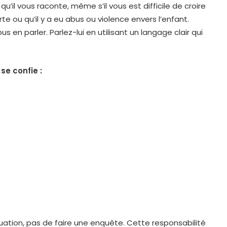
qu’il vous raconte, même s’il vous est difficile de croire
e ou qu’il y a eu abus ou violence envers l’enfant.
us en parler. Parlez-lui en utilisant un langage clair qui
se confie :
ituation, pas de faire une enquête. Cette responsabilité