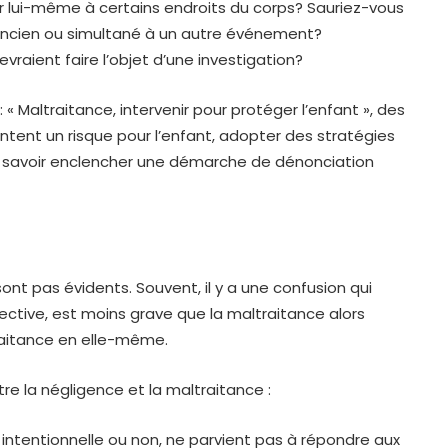
r lui-même à certains endroits du corps? Sauriez-vous
 ancien ou simultané à un autre événement?
vraient faire l’objet d’une investigation?
 Maltraitance, intervenir pour protéger l’enfant », des
entent un risque pour l’enfant, adopter des stratégies
et savoir enclencher une démarche de dénonciation
ont pas évidents. Souvent, il y a une confusion qui
fective, est moins grave que la maltraitance alors
raitance en elle-même.
tre la négligence et la maltraitance :
n intentionnelle ou non, ne parvient pas à répondre aux