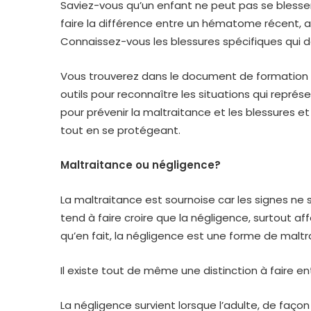
Saviez-vous qu’un enfant ne peut pas se blesse
faire la différence entre un hématome récent,
Connaissez-vous les blessures spécifiques qui de
Vous trouverez dans le document de formation : «
outils pour reconnaître les situations qui représ
pour prévenir la maltraitance et les blessures 
tout en se protégeant.
Maltraitance ou négligence?
La maltraitance est sournoise car les signes ne s
tend à faire croire que la négligence, surtout af
qu’en fait, la négligence est une forme de malt
Il existe tout de même une distinction à faire en
La négligence survient lorsque l’adulte, de faço