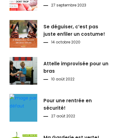
27 septembre 2023
Se déguiser, c’est pas
juste enfiler un costume!
14 octobre 2020
Attelle improvisée pour un
bras
10 août 2022
Pour une rentrée en
sécurité!
27 août 2022
Ma Garderie est verte!