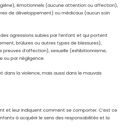
hygiène), émotionnels (aucune attention ou affection),
hères de développement) ou médicaux (aucun soin
des agressions subies par l’enfant et qui portent
ement, brûlures ou autres types de blessures),
preuves d’affection), sexuelle (exhibitionnisme,
le ou par négligence.
nt dans la violence, mais aussi dans le mauvais
ent et leur indiquent comment se comporter. C’est ce
 enfants à acquérir le sens des responsabilités et la