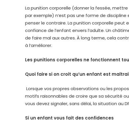
La punition corporelle (donner la fessée, mettre l
par exemple) n’est pas une forme de discipline
penser le contraire. La punition corporelle peut 
confiance de l’enfant envers l’adulte. Un châtim
de faire mal aux autres. À long terme, cela con
à l’améliorer.
Les punitions corporelles ne fonctionnent tou
Quoi faire si on croit qu’un enfant est maltra
Lorsque vos propres observations ou les propos
motifs raisonnables de croire que sa sécurité
vous devez signaler, sans délai, la situation au D
Si un enfant vous fait des confidences