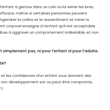
’enfant à genoux dans un coin ou lui serrer les bras,
 efficace, même si certaines personnes peuvent
engendrer la colère et le ressentiment et miner la
ent corporel enseigne à l’enfant qu’il est acceptable
tribue à aggraver un comportement indésirable, et non
t simplement pas, ni pour l’enfant ni pour l’adulte.
ité?
 et les confidences d’un enfant vous donnent des
 ou son développement est ou peut être compromis,
PJ.