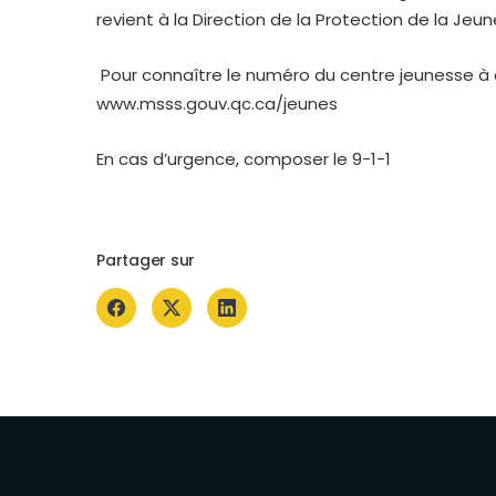
revient à la Direction de la Protection de la Jeun
Pour connaître le numéro du centre jeunesse à con
www.msss.gouv.qc.ca/jeunes
En cas d’urgence, composer le 9-1-1
Partager sur