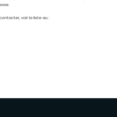
esse.
tacter, voir la liste au :